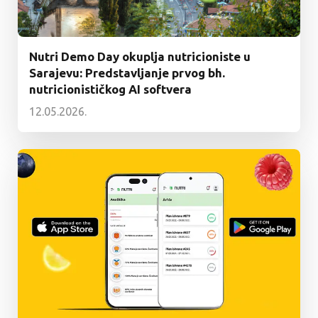
Nutri Demo Day okuplja nutricioniste u
Sarajevu: Predstavljanje prvog bh.
nutricionističkog AI softvera
12.05.2026.