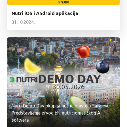
Nutri iOS i Android aplikacija
31.10.2024.
Nutri Demo Day okuplja nutricioniste u Sarajevu:
Predstavljanje prvog bh. nutricionističkog AI
softvera