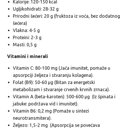
Kalorije: 120-150 kcal
Ugljikohidrati: 28-32 g
Prirodni šećeri: 20 g (fruktoza iz voća, bez dodatnog
šećera)
Vlakna: 4-5 g
Proteini: 2-3 g
Masti: 0,5 g
Vitamini i minerali
Vitamin C: 80-100 mg (Jača imunitet, pomaže u
apsorpciji željeza i stvaranju kolagena).
Folat (B9): 50-60 μg (Bitan za energetski
metabolizam i stvaranje crvenih krvnih zrnaca).
Vitamin A (beta-karoten): 500-600 μg (Iz špinata i
jabuke: podržava vid i imunitet).
Vitamin B6: 0,2 mg (Pomaže u sintezi
neurotransmitera).
Željezo: 1,5-2 mg (Apsorpcija se povećava