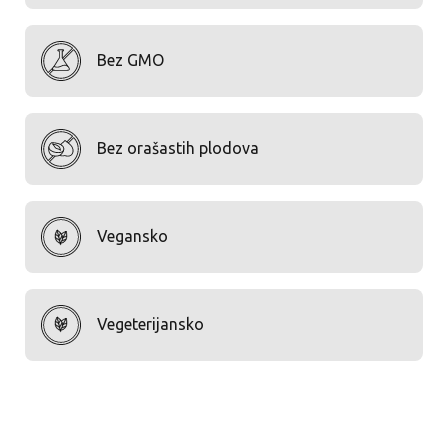
Bez GMO
Bez orašastih plodova
Vegansko
Vegeterijansko