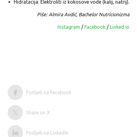
Hidratacija: Elektroliti iz kokosove vode (kalij, natrij).
Piše: Almira Avdić, Bachelor Nutricionizma
Instagram
/
Facebook
/
Linked in
Podijeli na Facebook
Share on X
Podijeli na LinkedIn