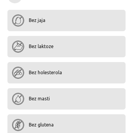
Bez jaja
Bez laktoze
Bez holesterola
Bez masti
Bez glutena