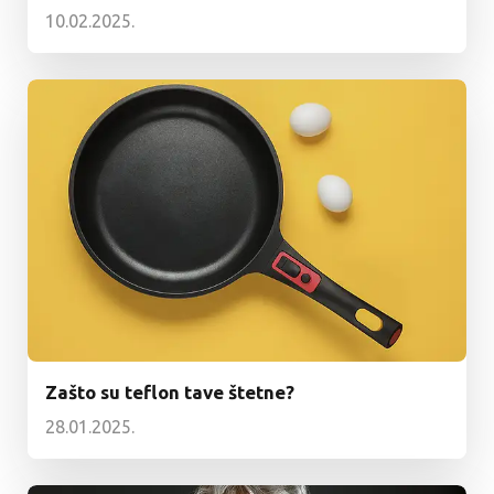
10.02.2025.
Zašto su teflon tave štetne?
28.01.2025.