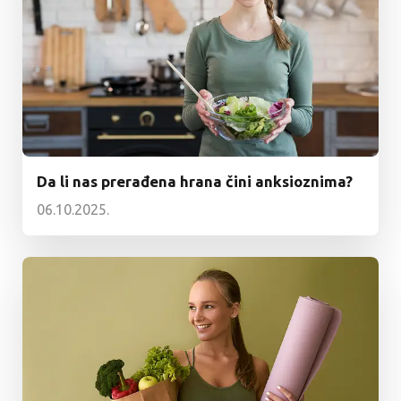
Da li nas prerađena hrana čini anksioznima?
06.10.2025.