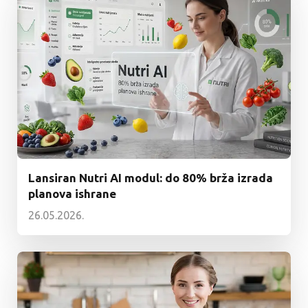
Lansiran Nutri AI modul: do 80% brža izrada
planova ishrane
26.05.2026.