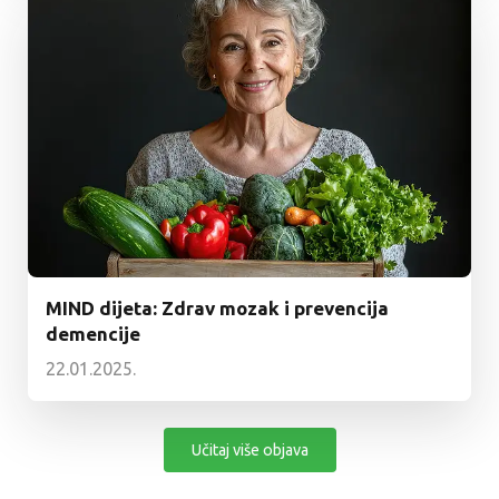
MIND dijeta: Zdrav mozak i prevencija
demencije
22.01.2025.
Učitaj više objava