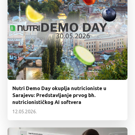
Nutri Demo Day okuplja nutricioniste u
Sarajevu: Predstavljanje prvog bh.
nutricionističkog AI softvera
12.05.2026.