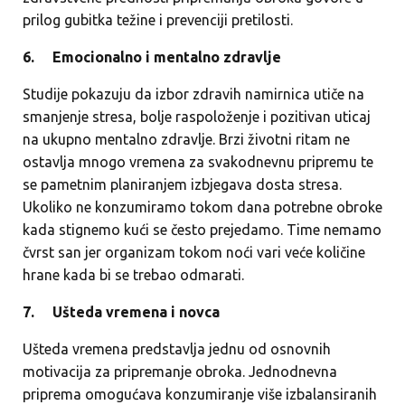
prilog gubitka težine i prevenciji pretilosti.
6.
Emocionalno i mentalno zdravlje
Studije pokazuju da izbor zdravih namirnica utiče na
smanjenje stresa, bolje raspoloženje i pozitivan uticaj
na ukupno mentalno zdravlje. Brzi životni ritam ne
ostavlja mnogo vremena za svakodnevnu pripremu te
se pametnim planiranjem izbjegava dosta stresa.
Ukoliko ne konzumiramo tokom dana potrebne obroke
kada stignemo kući se često prejedamo. Time nemamo
čvrst san jer organizam tokom noći vari veće količine
hrane kada bi se trebao odmarati.
7.
Ušteda vremena i novca
Ušteda vremena predstavlja jednu od osnovnih
motivacija za pripremanje obroka. Jednodnevna
priprema omogućava konzumiranje više izbalansiranih