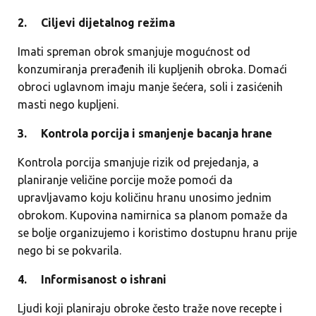
2.
Ciljevi dijetalnog režima
Imati spreman obrok smanjuje mogućnost od
konzumiranja prerađenih ili kupljenih obroka. Domaći
obroci uglavnom imaju manje šećera, soli i zasićenih
masti nego kupljeni.
3.
Kontrola porcija i smanjenje bacanja hrane
Kontrola porcija smanjuje rizik od prejedanja, a
planiranje veličine porcije može pomoći da
upravljavamo koju količinu hranu unosimo jednim
obrokom. Kupovina namirnica sa planom pomaže da
se bolje organizujemo i koristimo dostupnu hranu prije
nego bi se pokvarila.
4.
Informisanost o ishrani
Ljudi koji planiraju obroke često traže nove recepte i