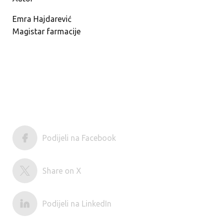
Emra Hajdarević
Magistar farmacije
Podijeli na Facebook
Share on X
Podijeli na LinkedIn