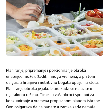
Planiranje, pripremanje i porcioniranje obroka
unaprijed može uštediti mnogo vremena, a pri tom
osigurati hranjivu i nutritivno bogatu opciju na stolu.
Planiranje obroka je jako bitno kada se nalazite u
dijetalnom režimu. Time su vaši obroci spremni za
konzumiranje u vremena propisanom planom ishrane.
Ovo osigurava da ne padate u zamke kada nemate