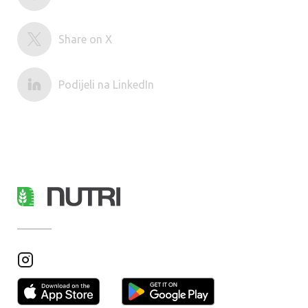
Share on X
Podijeli na LinkedIn