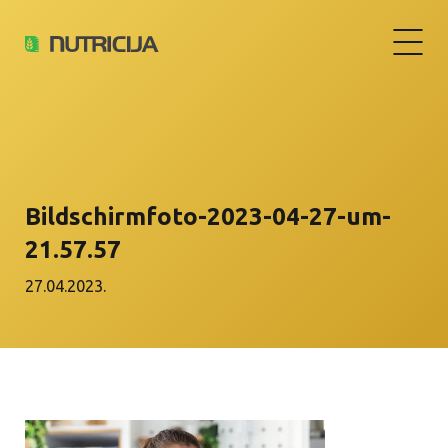
Bildschirm­foto-2023-04-27-um-
21.57.57
27.04.2023.