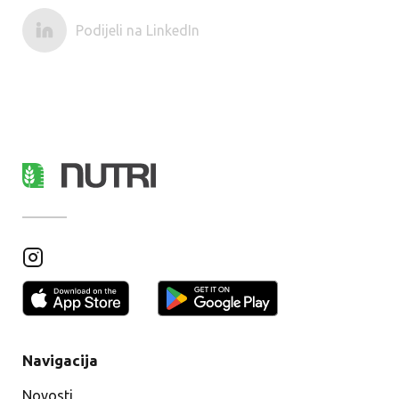
Podijeli na LinkedIn
Navigacija
Novosti