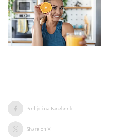
Podijeli na Facebook
Share on X