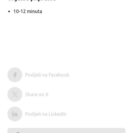
10-12 minuta
Podijeli na Facebook
Share on X
Podijeli na LinkedIn