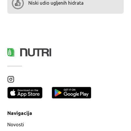
Niski udio ugljenih hidrata
Navigacija
Novosti