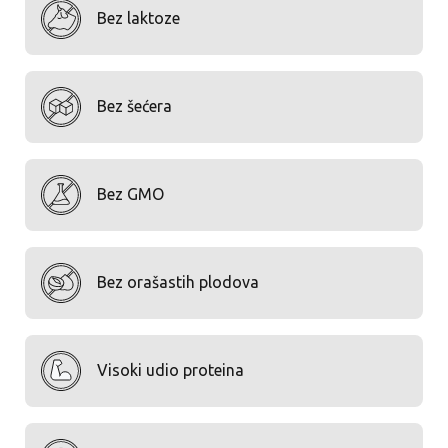
Bez laktoze
Bez šećera
Bez GMO
Bez orašastih plodova
Visoki udio proteina