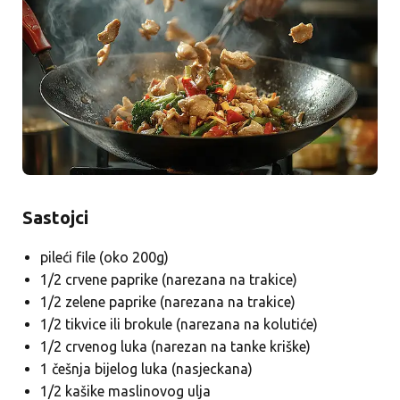
Sastojci
pileći file (oko 200g)
1/2 crvene paprike (narezana na trakice)
1/2 zelene paprike (narezana na trakice)
1/2 tikvice ili brokule (narezana na kolutiće)
1/2 crvenog luka (narezan na tanke kriške)
1 češnja bijelog luka (nasjeckana)
1/2 kašike maslinovog ulja