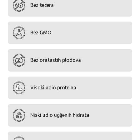
Bez šećera
Bez GMO
Bez orašastih plodova
Visoki udio proteina
Niski udio ugljenih hidrata