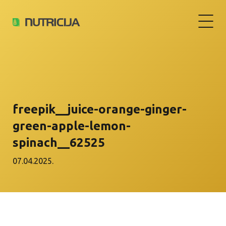
freepik__juice-orange-ginger-
green-apple-lemon-
spinach__62525
07.04.2025.