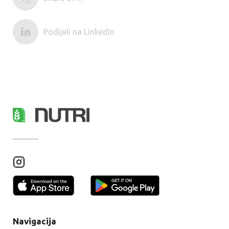
Podijeli na LinkedIn
Navigacija