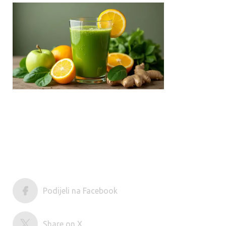
Podijeli na Facebook
Share on X