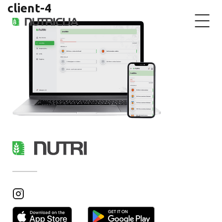
client-4