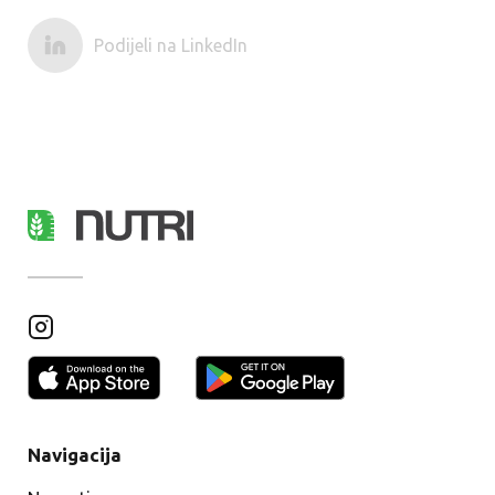
Podijeli na LinkedIn
Navigacija