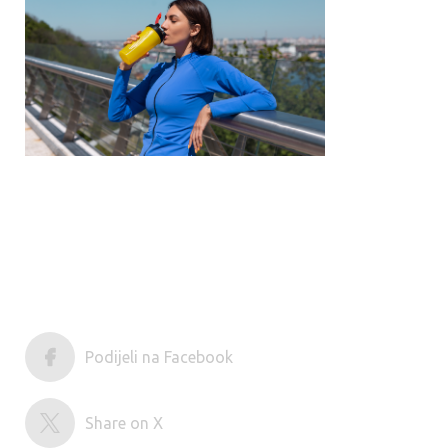
Podijeli na Facebook
Share on X