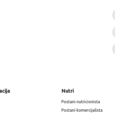
acija
Nutri
Postani nutricionista
Postani komercijalista