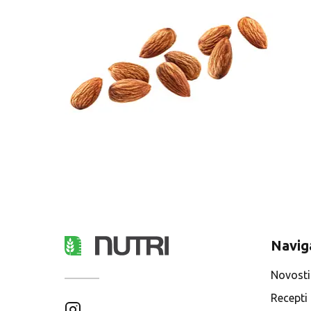
Navig
Novosti
Recepti