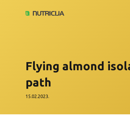
Flying almond isol
path
15.02.2023.