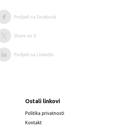
Podijeli na Facebook
Share on X
Podijeli na LinkedIn
Ostali linkovi
Politika privatnosti
Kontakt