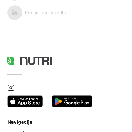
Podijeli na LinkedIn
Navigacija