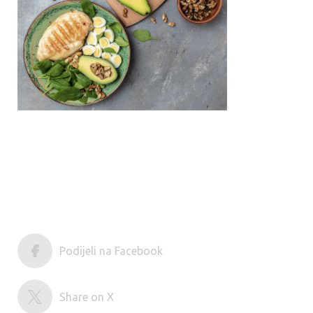
Podijeli na Facebook
Share on X