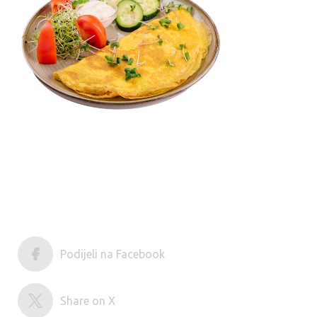
Podijeli na Facebook
Share on X