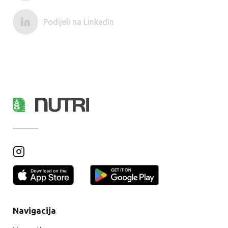
Podijeli na LinkedIn
Navigacija