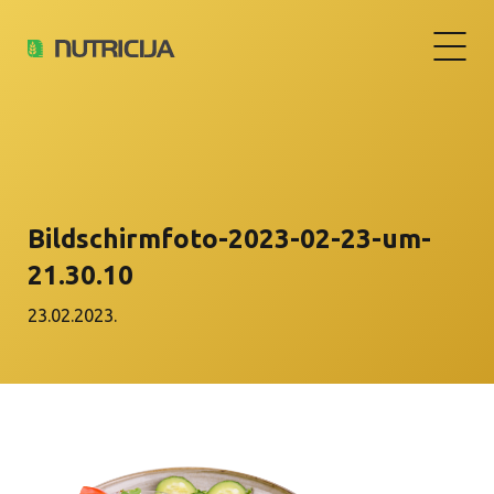
Bildschirm­foto-2023-02-23-um-
21.30.10
23.02.2023.