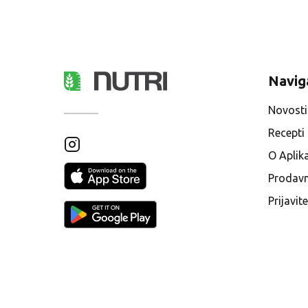
Navig
Novosti
Recepti
O Aplika
Prodavn
Prijavit