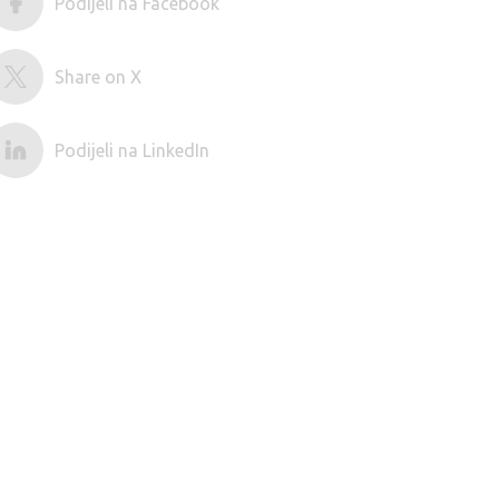
Podijeli na Facebook
Share on X
Podijeli na LinkedIn