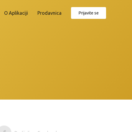
O Aplikaciji
Prodavnica
Prijavite se