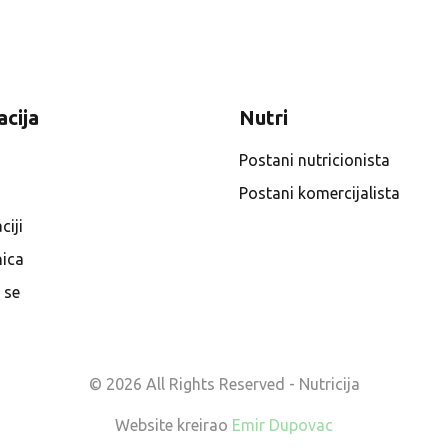
acija
Nutri
Postani nutricionista
Postani komercijalista
ciji
ica
e se
© 2026 All Rights Reserved - Nutricija
Website kreirao
Emir Dupovac