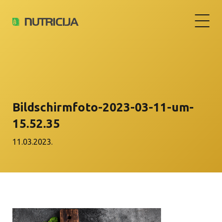
Bildschirm­foto-2023-03-11-um-
15.52.35
11.03.2023.