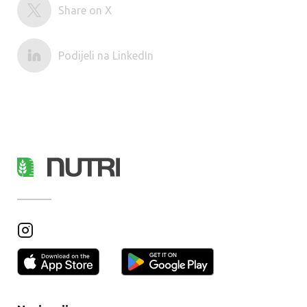
Share on X
Podijeli na LinkedIn