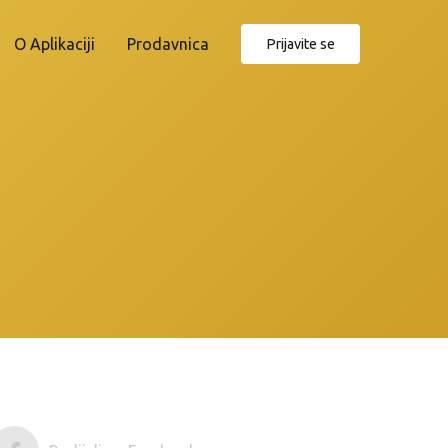
O Aplikaciji
Prodavnica
Prijavite se