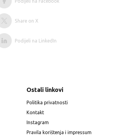
Podijeli na Facebook
Share on X
Podijeli na LinkedIn
Ostali linkovi
Politika privatnosti
Kontakt
Instagram
Pravila korištenja i impressum