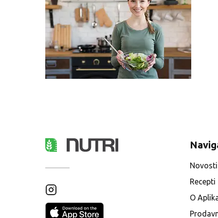
Navig
Novosti
Recepti
O Aplika
Prodavn