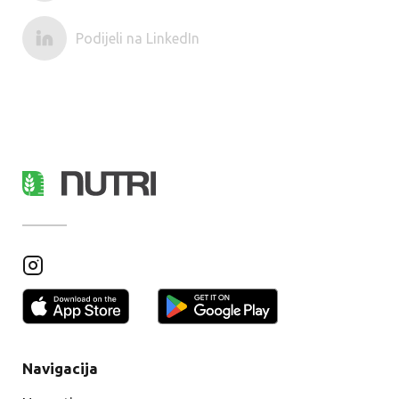
Podijeli na LinkedIn
Navigacija