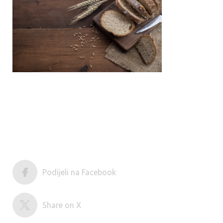
Podijeli na Facebook
Share on X