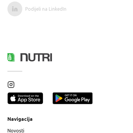
Podijeli na LinkedIn
Navigacija
Novosti