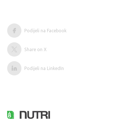
Podijeli na Facebook
Share on X
Podijeli na LinkedIn