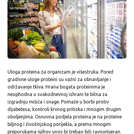
Uloga proteina za organizam je višestruka. Pored
gradivne uloge proteini su važni za obnavljanje i
održavanje tkiva. Hrana bogata proteinima je
neophodna u svakodnevnoj ishrani te bitna za
izgradnju mišića i snage. Pomaže u borbi protiv
dijabetesa, kontroli krvnog pritiska i mnogim drugim
oboljenjima. Osnovna podjela proteina je na proteine
biljnog i životinjskog porijekla, a prema mnogim
preporukama njihov unos bi trebao biti ravnomjeran.