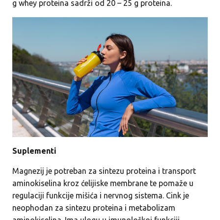
g whey proteina sadrži od 20 – 25 g proteina.
Suplementi
Magnezij je potreban za sintezu proteina i transport
aminokiselina kroz ćelijiske membrane te pomaže u
regulaciji funkcije mišića i nervnog sistema. Cink je
neophodan za sintezu proteina i metabolizam
aminokiselina. Ima ulogu u imunološkoj funkciji,