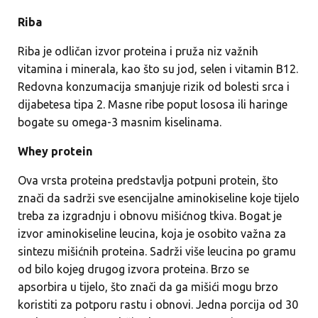
Riba
Riba je odličan izvor proteina i pruža niz važnih
vitamina i minerala, kao što su jod, selen i vitamin B12.
Redovna konzumacija smanjuje rizik od bolesti srca i
dijabetesa tipa 2. Masne ribe poput lososa ili haringe
bogate su omega-3 masnim kiselinama.
Whey protein
Ova vrsta proteina predstavlja potpuni protein, što
znači da sadrži sve esencijalne aminokiseline koje tijelo
treba za izgradnju i obnovu mišićnog tkiva. Bogat je
izvor aminokiseline leucina, koja je osobito važna za
sintezu mišićnih proteina. Sadrži više leucina po gramu
od bilo kojeg drugog izvora proteina. Brzo se
apsorbira u tijelo, što znači da ga mišići mogu brzo
koristiti za potporu rastu i obnovi. Jedna porcija od 30