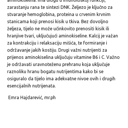
zarastanju rana te sintezi DNK. Željezo je ključno za
stvaranje hemoglobina, proteina u crvenim krvnim
stanicama koji prenosi kisik u tkiva. Bez dovoljno
željeza, tijelo ne može učinkovito prenositi kisik ili
hranjive tvari, uključujući aminokiseline. Kalcij je važan
za kontrakciju i relaksaciju mišića, te formiranje i
održavanje jakih kostiju. Drugi važni nutrijenti za
prijenos aminokiselina uključuju vitamine B6 i C. Važno
je održavati uravnoteženu prehranu koja uključuje
raznoliku hranu bogatu nutrijentima kako bi se
osiguralo da tijelo ima adekvatne nivoe ovih i drugih
esencijalnih nutrijenata.
Emra Hajdarević, mr.ph