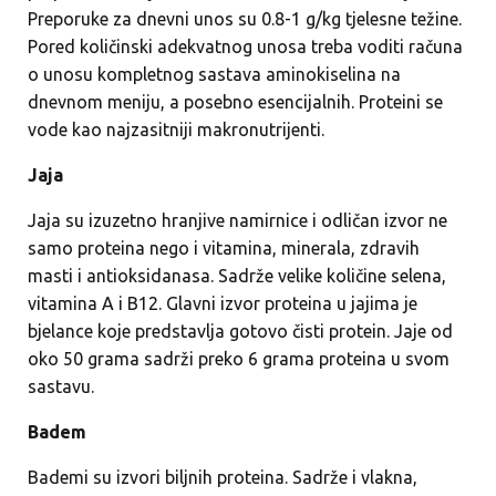
Preporuke za dnevni unos su 0.8-1 g/kg tjelesne težine.
Pored količinski adekvatnog unosa treba voditi računa
o unosu kompletnog sastava aminokiselina na
dnevnom meniju, a posebno esencijalnih. Proteini se
vode kao najzasitniji makronutrijenti.
Jaja
Jaja su izuzetno hranjive namirnice i odličan izvor ne
samo proteina nego i vitamina, minerala, zdravih
masti i antioksidanasa. Sadrže velike količine selena,
vitamina A i B12. Glavni izvor proteina u jajima je
bjelance koje predstavlja gotovo čisti protein. Jaje od
oko 50 grama sadrži preko 6 grama proteina u svom
sastavu.
Badem
Bademi su izvori biljnih proteina. Sadrže i vlakna,