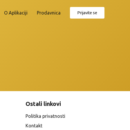
O Aplikaciji
Prodavnica
Prijavite se
Ostali linkovi
Politika privatnosti
Kontakt