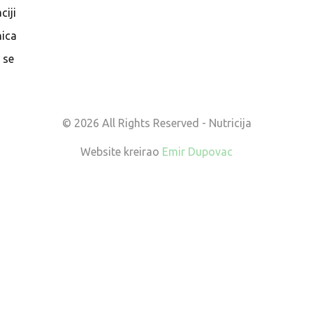
ciji
ica
e se
© 2026 All Rights Reserved - Nutricija
Website kreirao
Emir Dupovac