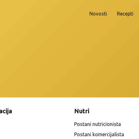
Novosti
Recepti
acija
Nutri
Postani nutricionista
Postani komercijalista