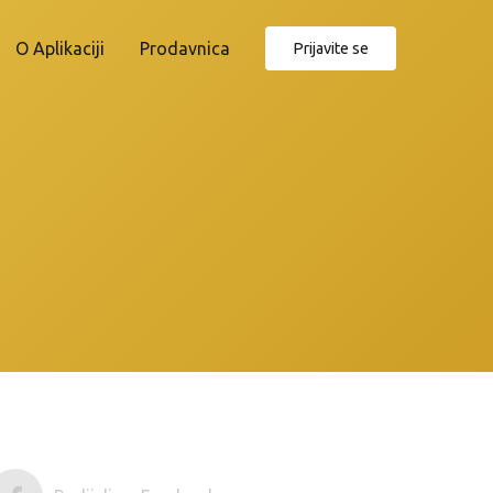
O Aplikaciji
Prodavnica
Prijavite se