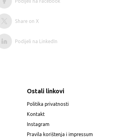
Podijeli na Facebook
Share on X
Podijeli na LinkedIn
Ostali linkovi
Politika privatnosti
Kontakt
Instagram
Pravila korištenja i impressum