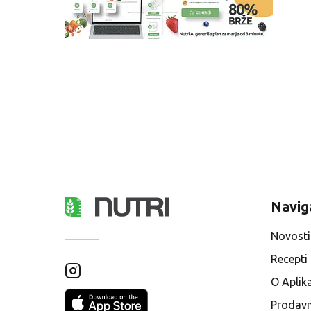
Navig
Novosti
Recepti
O Aplika
Prodavn