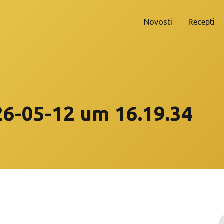
Novosti
Recepti
26-05-12 um 16.19.34