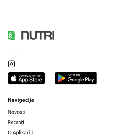
Navigacija
Novosti
Recepti
O Aplikaciji