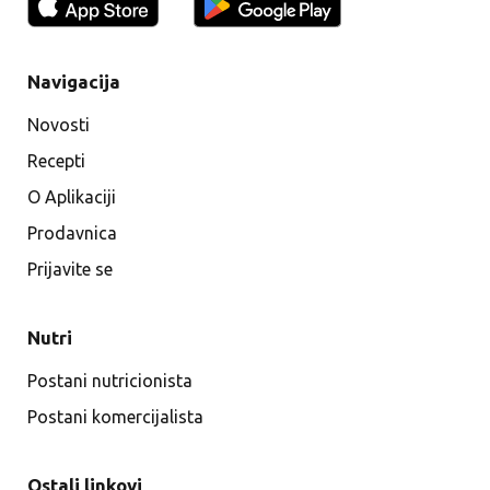
Navigacija
Novosti
Recepti
O Aplikaciji
Prodavnica
Prijavite se
Nutri
Postani nutricionista
Postani komercijalista
Ostali linkovi