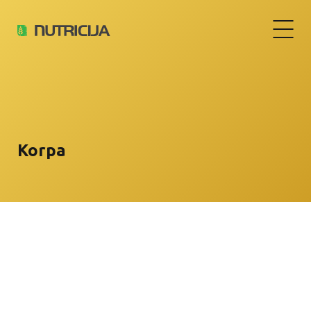
Korpa