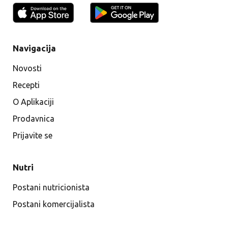
Navigacija
Novosti
Recepti
O Aplikaciji
Prodavnica
Prijavite se
Nutri
Postani nutricionista
Postani komercijalista