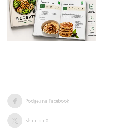
Podijeli na Facebook
Share on X