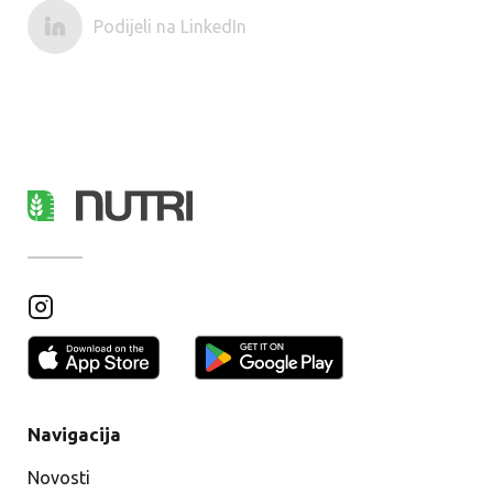
Podijeli na LinkedIn
Navigacija
Novosti